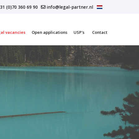
31 (0)70 360 69 90
info@legal-partner.nl
al vacancies
Open applications
USP's
Contact