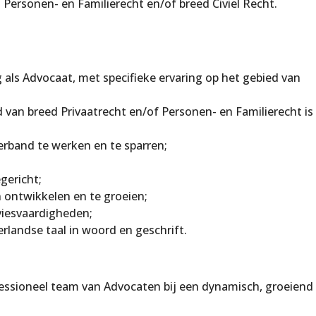
Personen- en Familierecht en/of breed Civiel Recht.
g als Advocaat, met specifieke ervaring op het gebied van
d van breed Privaatrecht en/of Personen- en Familierecht is
erband te werken en te sparren;
egericht;
n ontwikkelen en te groeien;
iesvaardigheden;
landse taal in woord en geschrift.
fessioneel team van Advocaten bij een dynamisch, groeiend