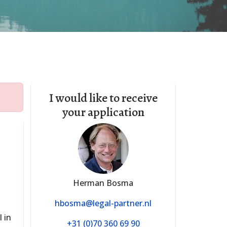
I would like to receive
your application
Herman Bosma
hbosma@legal-partner.nl
 in
+31 (0)70 360 69 90