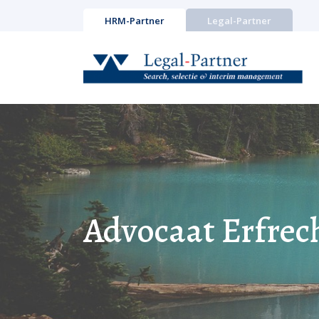
HRM-Partner
Legal-Partner
Advocaat Erfrec