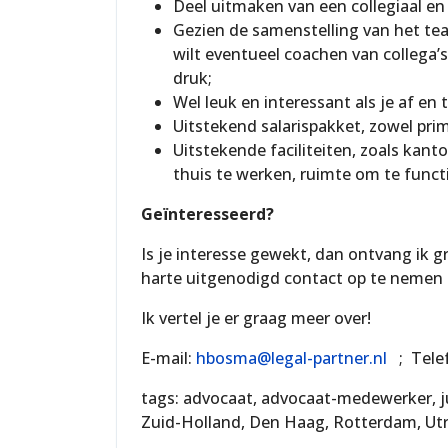
Deel uitmaken van een collegiaal e
Gezien de samenstelling van het tea
wilt eventueel coachen van collega’s
druk;
Wel leuk en interessant als je af en t
Uitstekend salarispakket, zowel prim
Uitstekende faciliteiten, zoals kanto
thuis te werken, ruimte om te funct
Geïnteresseerd?
Is je interesse gewekt, dan ontvang ik 
harte uitgenodigd contact op te nemen
Ik vertel je er graag meer over!
E-mail:
hbosma@legal-partner.nl
; Telef
tags: advocaat, advocaat-medewerker, juri
Zuid-Holland, Den Haag, Rotterdam, Utre