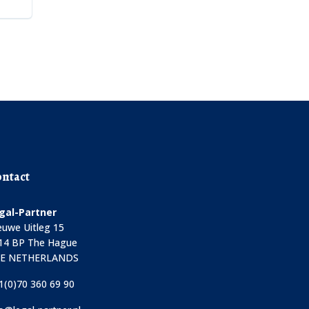
ntact
gal-Partner
euwe Uitleg 15
14 BP The Hague
E NETHERLANDS
1(0)70 360 69 90