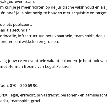
n vakgedreven team;
m kun je je meer richten op de juridische vakinhoud en als 
 én hoef je je niet bezig te houden met acquisitie en target
oe iets publiceert;
air als secundair
orlocatie, infrastructuur, bereikbaarheid, team spirit, deels
ioneren, ontwikkelen en groeien.
graag jouw cv en eventuele vakantieplannen. Je bent ook van
 met Herman Bosma van Legal-Partner.
oon: 070 – 360 69 90.
st, legal, erfrecht, privaatrecht, personen- en familierecht
cht, teamspirit, groei