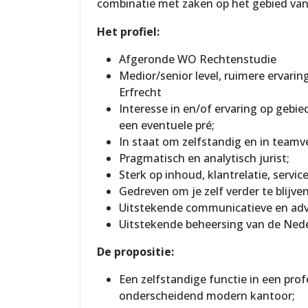
combinatie met zaken op het gebied van 
Het profiel:
Afgeronde WO Rechtenstudie
Medior/senior level, ruimere ervarin
Erfrecht
Interesse in en/of ervaring op gebie
een eventuele pré;
In staat om zelfstandig en in teamv
Pragmatisch en analytisch jurist;
Sterk op inhoud, klantrelatie, servic
Gedreven om je zelf verder te blijve
Uitstekende communicatieve en adv
Uitstekende beheersing van de Neder
De propositie:
Een zelfstandige functie in een pro
onderscheidend modern kantoor;